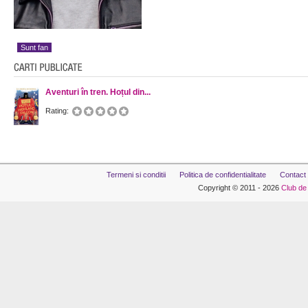
Sunt fan
Aventuri în tren. Hoțul din...
Rating:
Termeni si conditii
Politica de confidentialitate
Contact
Copyright © 2011 - 2026
Club de