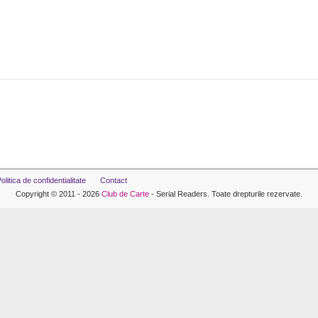
olitica de confidentialitate
Contact
Copyright © 2011 - 2026
Club de Carte
- Serial Readers. Toate drepturile rezervate.