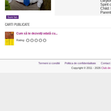
cărţil
Spirit
Child:
Parent
Sunt fan
Cum să te dezvolţi odată cu...
Rating:
Termeni si conditii
Politica de confidentialitate
Contact
Copyright © 2011 - 2026
Club de