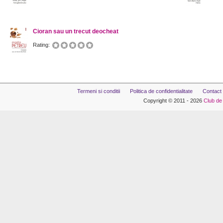
Cioran sau un trecut deocheat
Rating:
Termeni si conditii
Politica de confidentialitate
Contact
Copyright © 2011 - 2026
Club de