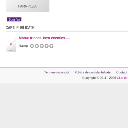
Sunt fan
Mortal friends, best enemies -...
Rating:
Termeni si conditii
Politica de confidentialitate
Contact
Copyright © 2011 - 2026
Club de