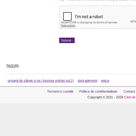
urmașii de sânge și os (zestrea orishei vol.1)
tomi adeyemi
epica
Termeni si conditii
Politica de confidentialitate
Contact
Copyright © 2011 - 2026
Club de